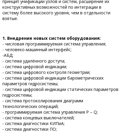
принцип унификации узлов и систем, расширение их
конструктивных возможностей по интеграции в
систему более высокого уровня, чем в отдельности
взятые.
1. Внедрение новых систем оборудования:
- числовая программируемая система управления;
- человеко-машинный интерфейс;
-АБД;
- система удалённого доступа;
- система цифровой индикации;
- система цифрового контроля геометрии;
- система цифровой индикации барометрических
параметров гидросистемы;
- система цифровой индикации статических параметров
гидросистемы;
- система протоколирования диаграмм
технологических операций;
- программируемая система управления P – Q;
- система концевых выключателей;
- система диагностики КИПиА;
- система диагностики ПО;