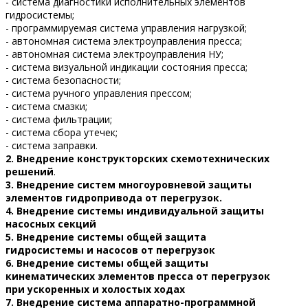
- система диагностики исполнительных элементов
гидросистемы;
- программируемая система управления нагрузкой;
- автономная система электроуправления пресса;
- автономная система электроуправления НУ;
- система визуальной индикации состояния пресса;
- система безопасности;
- система ручного управления прессом;
- система смазки;
- система фильтрации;
- система сбора утечек;
- система заправки.
2. Внедрение конструкторских схемотехнических
решений
.
3.
Внедрение систем многоуровневой защиты
элементов гидропривода от перегрузок.
4. Внедрение системы индивидуальной защиты
насосных секций
5. Внедрение системы общей защита
гидросистемы и насосов от перегрузок
6. Внедрение системы общей защиты
кинематических элементов пресса от перегрузок
при ускоренных и холостых ходах
7. Внедрение система аппаратно-программной