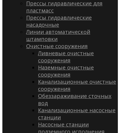
Прессы гидравлические для
пластмасс
Прессы гидравлические
насадочные
Линии автоматической
штамповки
Очистные сооружения
Ливневые очистные
сооружения
Наземные очистные
сооружения
Канализационные очистные
сооружения
Обеззараживание сточных
вод
Канализационные насосные
станции
Насосные станции
подземного исполнения