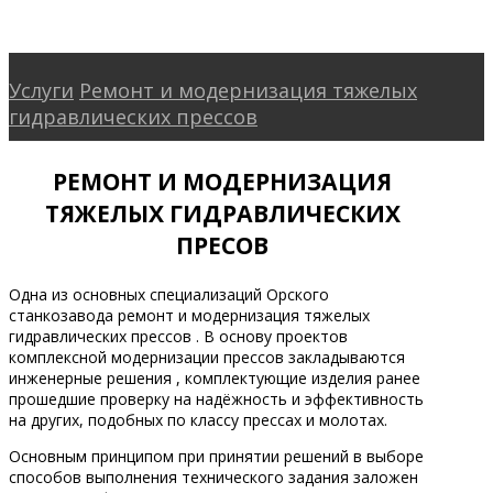
© 2026 All Rights Reserved.
Услуги
Ремонт и модернизация тяжелых
гидравлических прессов
РЕМОНТ И МОДЕРНИЗАЦИЯ
ТЯЖЕЛЫХ ГИДРАВЛИЧЕСКИХ
ПРЕСОВ
Одна из основных специализаций Орского
станкозавода ремонт и модернизация тяжелых
гидравлических прессов . В основу проектов
комплексной модернизации прессов закладываются
инженерные решения , комплектующие изделия ранее
прошедшие проверку на надёжность и эффективность
на других, подобных по классу прессах и молотах.
Основным принципом при принятии решений в выборе
способов выполнения технического задания заложен