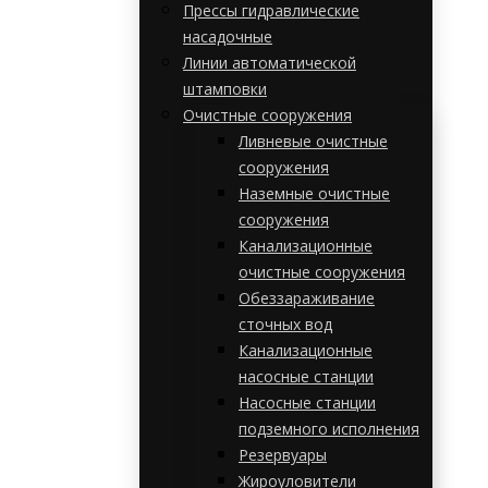
Прессы гидравлические
насадочные
Линии автоматической
штамповки
Очистные сооружения
Ливневые очистные
сооружения
Наземные очистные
сооружения
Канализационные
очистные сооружения
Обеззараживание
сточных вод
Канализационные
насосные станции
Насосные станции
подземного исполнения
Резервуары
Жироуловители