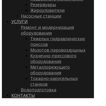
Резервуары
Жироуловители
Насосные станции
УСЛУГИ
Ремонт и модернизация
оборудования
Тяжелых гидравлических
прессов
Молотов паровоздушных
Кузнечно-прессового
оборудования
Металлорежущего
оборудования
Токарно-карусельных
станков
Водоподготовка
КОНТАКТЫ
(3537) 42-62-02