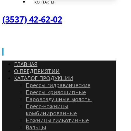
КОНТАКТЫ
(3537) 42-62-02
ГЛАВНАЯ
О ПРЕДПРИЯТИИ
КАТАЛОГ ПРОДУКЦИИ
Прессы гидравлические
Прессы кривошипные
Паровоздушные молоты
Пресс-ножницы
комбинированные
Ножницы гильотинные
Вальцы