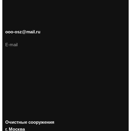
ooo-osz@mail.ru
E-mail
Очистные сооружения
г. Москва