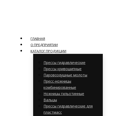
ГЛАВНАЯ
О ПРЕДПРИЯТИИ
КАТАЛОГ ПРОДУКЦИИ
Прессы гидравлические
Прессы кривошипные
Паровоздушные молоты
Пресс-ножницы
комбинированные
Ножницы гильотинные
Вальцы
Прессы гидравлические для
пластмасс