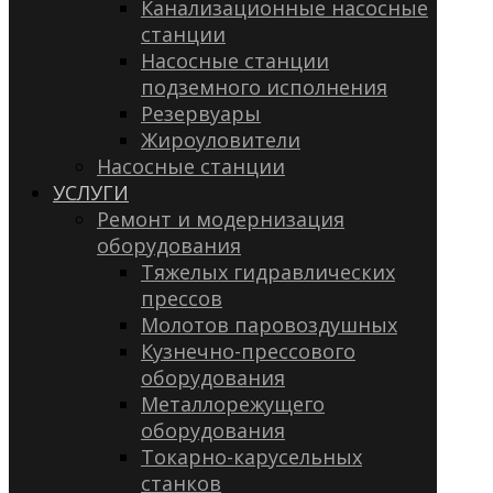
Канализационные насосные
станции
Насосные станции
подземного исполнения
Резервуары
Жироуловители
Насосные станции
УСЛУГИ
Ремонт и модернизация
оборудования
Тяжелых гидравлических
прессов
Молотов паровоздушных
Кузнечно-прессового
оборудования
Металлорежущего
оборудования
Токарно-карусельных
станков