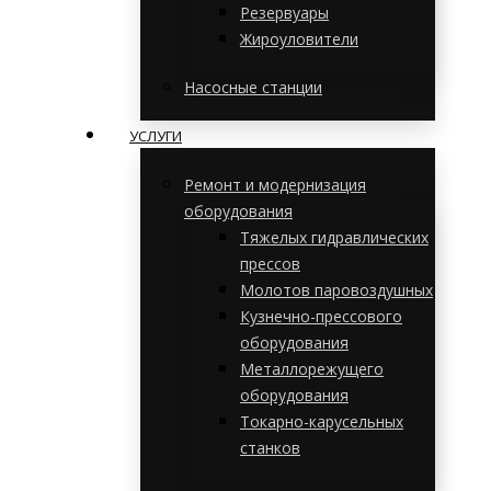
Резервуары
Жироуловители
Насосные станции
УСЛУГИ
Ремонт и модернизация
оборудования
Тяжелых гидравлических
прессов
Молотов паровоздушных
Кузнечно-прессового
оборудования
Металлорежущего
оборудования
Токарно-карусельных
станков