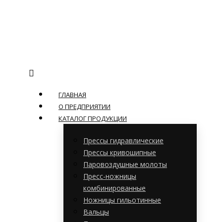
ГЛАВНАЯ
О ПРЕДПРИЯТИИ
КАТАЛОГ ПРОДУКЦИИ
Прессы гидравлические
Прессы кривошипные
Паровоздушные молоты
Пресс-ножницы
комбинированные
Ножницы гильотинные
Вальцы