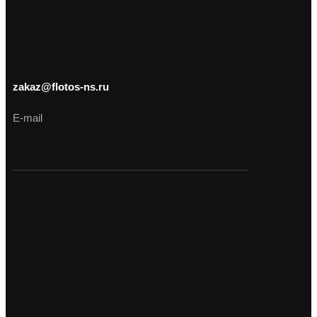
zakaz@flotos-ns.ru
E-mail