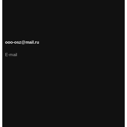
ooo-osz@mail.ru
E-mail