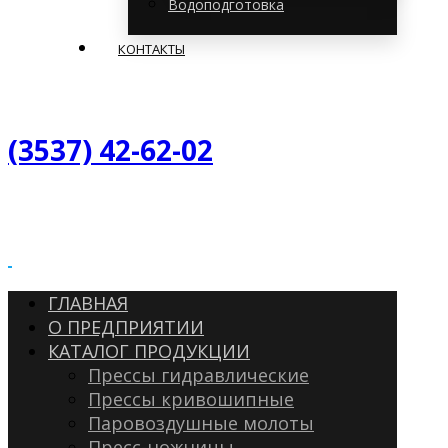
Водоподготовка
КОНТАКТЫ
(3537) 42-62-02
ГЛАВНАЯ
О ПРЕДПРИЯТИИ
КАТАЛОГ ПРОДУКЦИИ
Прессы гидравлические
Прессы кривошипные
Паровоздушные молоты
Пресс-ножницы