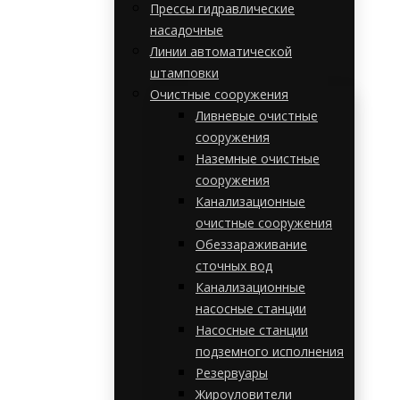
Прессы гидравлические
насадочные
Линии автоматической
штамповки
Очистные сооружения
Ливневые очистные
сооружения
Наземные очистные
сооружения
Канализационные
очистные сооружения
Обеззараживание
сточных вод
Канализационные
насосные станции
Насосные станции
подземного исполнения
Резервуары
Жироуловители