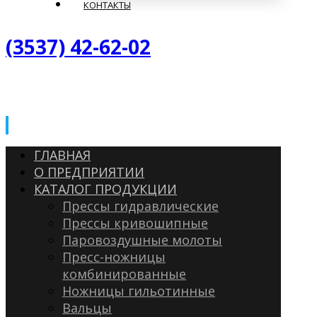
КОНТАКТЫ
(3537) 42-62-02
ГЛАВНАЯ
О ПРЕДПРИЯТИИ
КАТАЛОГ ПРОДУКЦИИ
Прессы гидравлические
Прессы кривошипные
Паровоздушные молоты
Пресс-ножницы
комбинированные
Ножницы гильотинные
Вальцы