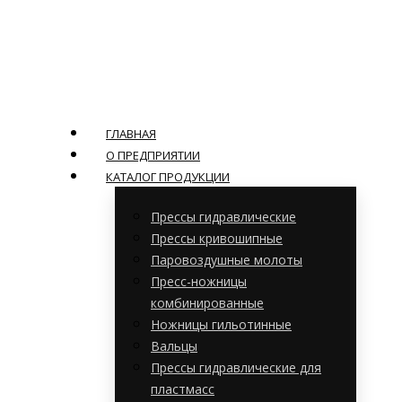
ГЛАВНАЯ
О ПРЕДПРИЯТИИ
КАТАЛОГ ПРОДУКЦИИ
Прессы гидравлические
Прессы кривошипные
Паровоздушные молоты
Пресс-ножницы
комбинированные
Ножницы гильотинные
Вальцы
Прессы гидравлические для
пластмасс