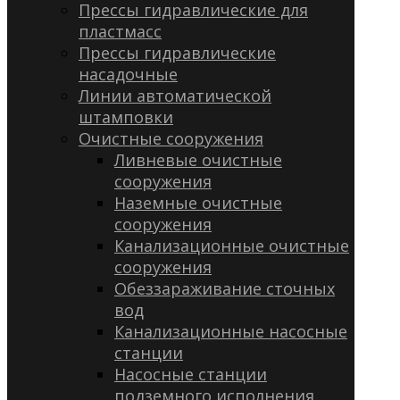
Прессы гидравлические для
пластмасс
Прессы гидравлические
насадочные
Линии автоматической
штамповки
Очистные сооружения
Ливневые очистные
сооружения
Наземные очистные
сооружения
Канализационные очистные
сооружения
Обеззараживание сточных
вод
Канализационные насосные
станции
Насосные станции
подземного исполнения