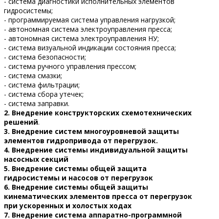
- система диагностики исполнительных элементов
гидросистемы;
- программируемая система управления нагрузкой;
- автономная система электроуправления пресса;
- автономная система электроуправления НУ;
- система визуальной индикации состояния пресса;
- система безопасности;
- система ручного управления прессом;
- система смазки;
- система фильтрации;
- система сбора утечек;
- система заправки.
2. Внедрение конструкторских схемотехнических
решений
.
3.
Внедрение систем многоуровневой защиты
элементов гидропривода от перегрузок.
4. Внедрение системы индивидуальной защиты
насосных секций
5. Внедрение системы общей защита
гидросистемы и насосов от перегрузок
6. Внедрение системы общей защиты
кинематических элементов пресса от перегрузок
при ускоренных и холостых ходах
7. Внедрение система аппаратно-программной