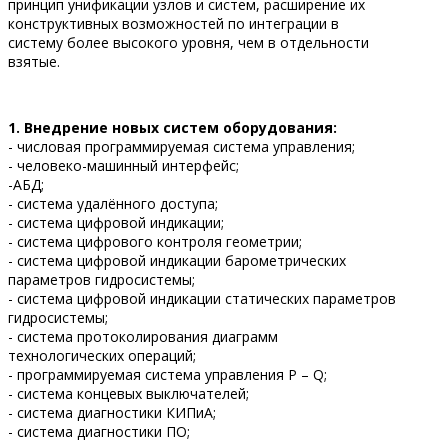
принцип унификации узлов и систем, расширение их
конструктивных возможностей по интеграции в
систему более высокого уровня, чем в отдельности
взятые.
1. Внедрение новых систем оборудования:
- числовая программируемая система управления;
- человеко-машинный интерфейс;
-АБД;
- система удалённого доступа;
- система цифровой индикации;
- система цифрового контроля геометрии;
- система цифровой индикации барометрических
параметров гидросистемы;
- система цифровой индикации статических параметров
гидросистемы;
- система протоколирования диаграмм
технологических операций;
- программируемая система управления P – Q;
- система концевых выключателей;
- система диагностики КИПиА;
- система диагностики ПО;