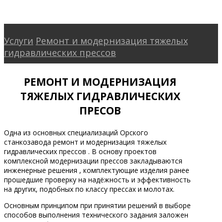
© 2026 All Rights Reserved.
Услуги
Ремонт и модернизация тяжелых
гидравлических прессов
РЕМОНТ И МОДЕРНИЗАЦИЯ
ТЯЖЕЛЫХ ГИДРАВЛИЧЕСКИХ
ПРЕСОВ
Одна из основных специализаций Орского
станкозавода ремонт и модернизация тяжелых
гидравлических прессов . В основу проектов
комплексной модернизации прессов закладываются
инженерные решения , комплектующие изделия ранее
прошедшие проверку на надёжность и эффективность
на других, подобных по классу прессах и молотах.
Основным принципом при принятии решений в выборе
способов выполнения технического задания заложен