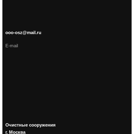
ooo-osz@mail.ru
E-mail
Очистные сооружения
г. Москва