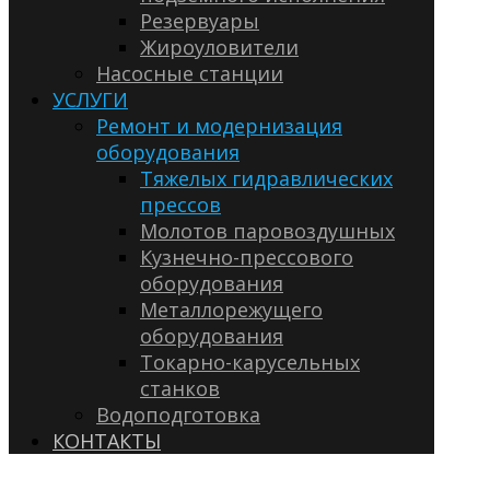
Резервуары
Жироуловители
Насосные станции
УСЛУГИ
Ремонт и модернизация
оборудования
Тяжелых гидравлических
прессов
Молотов паровоздушных
Кузнечно-прессового
оборудования
Металлорежущего
оборудования
Токарно-карусельных
станков
Водоподготовка
КОНТАКТЫ
(3537) 42-62-02