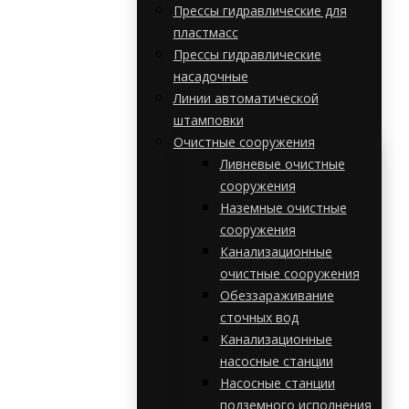
Прессы гидравлические для
пластмасс
Прессы гидравлические
насадочные
Линии автоматической
штамповки
Очистные сооружения
Ливневые очистные
сооружения
Наземные очистные
сооружения
Канализационные
очистные сооружения
Обеззараживание
сточных вод
Канализационные
насосные станции
Насосные станции
подземного исполнения