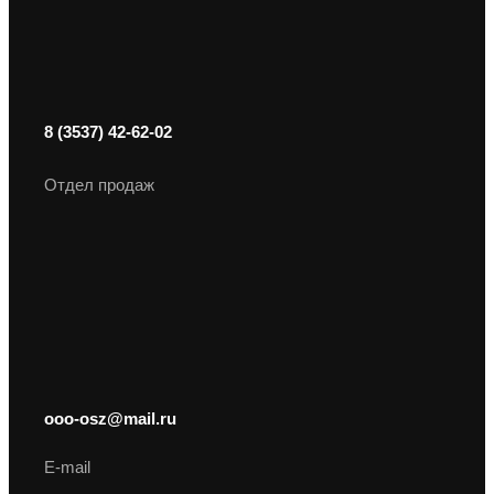
8 (3537) 42-62-02
Отдел продаж
ooo-osz@mail.ru
E-mail