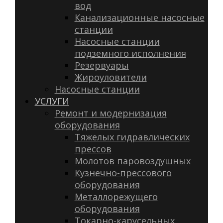
вод
Канализационные насосные
станции
Насосные станции
подземного исполнения
Резервуары
Жироуловители
Насосные станции
УСЛУГИ
Ремонт и модернизация
оборудования
Тяжелых гидравлических
прессов
Молотов паровоздушных
Кузнечно-прессового
оборудования
Металлорежущего
оборудования
Токарно-карусельных