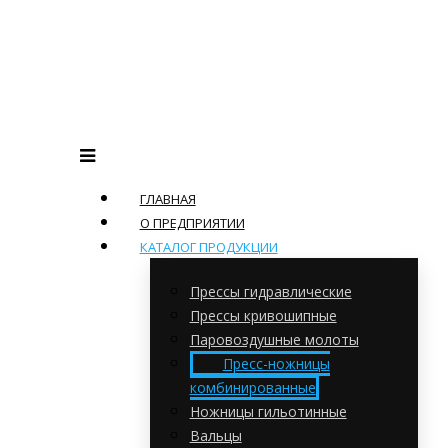
ГЛАВНАЯ
О ПРЕДПРИЯТИИ
КАТАЛОГ ПРОДУКЦИИ
Прессы гидравлические
Прессы кривошипные
Паровоздушные молоты
Пресс-ножницы
комбинированные
Ножницы гильотинные
Вальцы