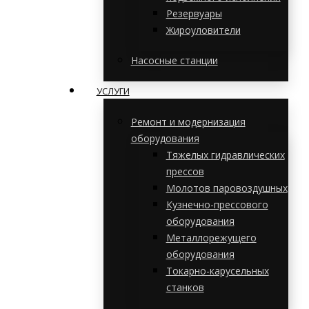
Резервуары
Жироуловители
Насосные станции
УСЛУГИ
Ремонт и модернизация
оборудования
Тяжелых гидравлических
прессов
Молотов паровоздушных
Кузнечно-прессового
оборудования
Металлорежущего
оборудования
Токарно-карусельных
станков