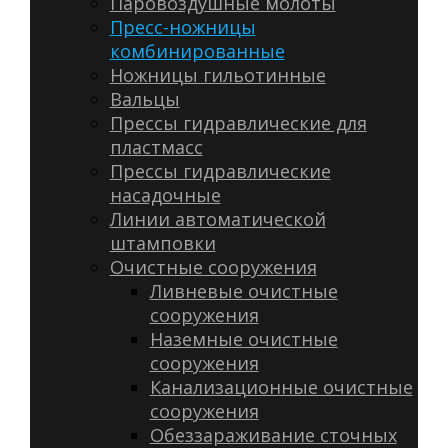
Паровоздушные молоты
Пресс-ножницы
комбинированные
Ножницы гильотинные
Вальцы
Прессы гидравлические для
пластмасс
Прессы гидравлические
насадочные
Линии автоматической
штамповки
Очистные сооружения
Ливневые очистные
сооружения
Наземные очистные
сооружения
Канализационные очистные
сооружения
Обеззараживание сточных