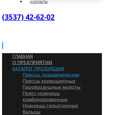
КОНТАКТЫ
(3537) 42-62-02
ГЛАВНАЯ
О ПРЕДПРИЯТИИ
КАТАЛОГ ПРОДУКЦИИ
Прессы гидравлические
Прессы кривошипные
Паровоздушные молоты
Пресс-ножницы
комбинированные
Ножницы гильотинные
Вальцы