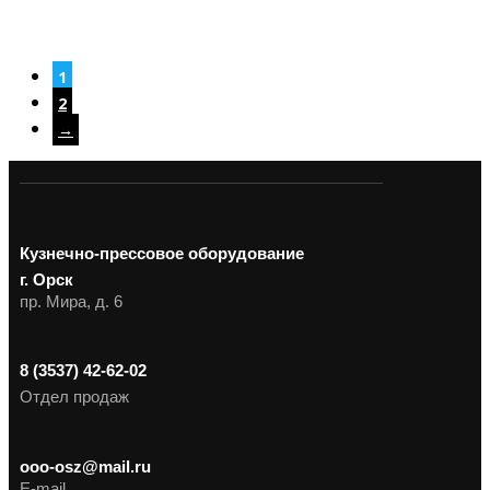
1
2
→
Кузнечно-прессовое оборудование
г. Орск
пр. Мира, д. 6
8 (3537) 42-62-02
Отдел продаж
ooo-osz@mail.ru
E-mail