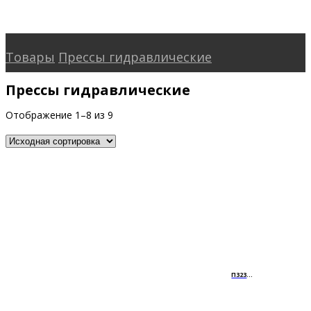
© 2026 All Rights Reserved.
Товары
Прессы гидравлические
Прессы гидравлические
Отображение 1–8 из 9
П3230А (ус.100т.)