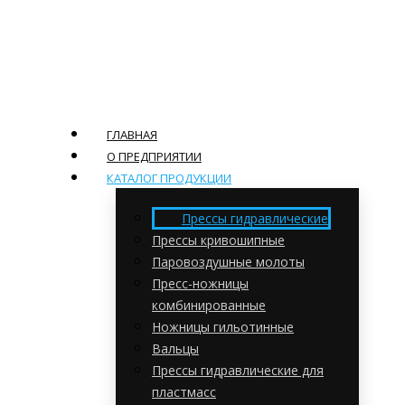
ГЛАВНАЯ
О ПРЕДПРИЯТИИ
КАТАЛОГ ПРОДУКЦИИ
Прессы гидравлические
Прессы кривошипные
Паровоздушные молоты
Пресс-ножницы
комбинированные
Ножницы гильотинные
Вальцы
Прессы гидравлические для
пластмасс