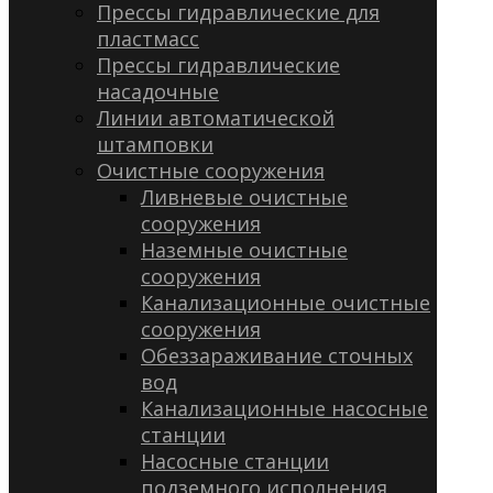
Прессы гидравлические для
пластмасс
Прессы гидравлические
насадочные
Линии автоматической
штамповки
Очистные сооружения
Ливневые очистные
сооружения
Наземные очистные
сооружения
Канализационные очистные
сооружения
Обеззараживание сточных
вод
Канализационные насосные
станции
Насосные станции
подземного исполнения