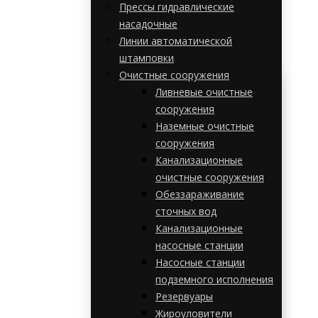
Прессы гидравлические
насадочные
Линии автоматической
штамповки
Очистные сооружения
Ливневые очистные
сооружения
Наземные очистные
сооружения
Канализационные
очистные сооружения
Обеззараживание
сточных вод
Канализационные
насосные станции
Насосные станции
подземного исполнения
Резервуары
Жироуловители