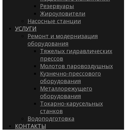
Резервуары
Жироуловители
Насосные станции
УСЛУГИ
Ремонт и модернизация
оборудования
Тяжелых гидравлических
прессов
Молотов паровоздушных
Кузнечно-прессового
оборудования
Металлорежущего
оборудования
Токарно-карусельных
станков
Водоподготовка
КОНТАКТЫ
(3537) 42-62-02